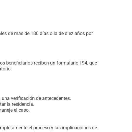
gales de más de 180 días o la de diez años por
s beneficiarios reciben un formulario I-94, que
torio.
ra una verificación de antecedentes.
tar la residencia.
maneje el caso.
mpletamente el proceso y las implicaciones de