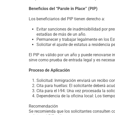
Beneficios del “Parole in Place” (PIP)
Los beneficiarios del PIP tienen derecho a:
Evitar sanciones de inadmisibilidad por pre
estadías de más de un año.
Permanecer y trabajar legalmente en los E
Solicitar el ajuste de estatus a residencia 
El PIP es válido por un año y puede renovarse i
sirve como prueba de entrada legal y es necesari
Proceso de Aplicación
Solicitud: Inmigración enviará un recibo co
Cita para huellas: El solicitante deberá acud
Cita para el I-94: Una vez procesada la solic
Dependencia de la oficina local: Los tiempo
Recomendación
Se recomienda que los solicitantes consulten 