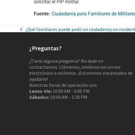
solicitar el PIP militar.
Fuente:
Ciudadanía para Familiares de Militare
¿Qué familiares puede pedir un ciudadanoy un residen
¿Preguntas?
¿Tiene alguna pregunta? No dude en
contactarnos. Llámenos, envíenos un correo
electrónico o visítenos. ¡Estaremos encantados de
ayudarle!
Nuestras horas de operación son:
Lunes-Vie:
10:00 AM - 5:00 PM
Sábados:
10:00 AM - 1:30 PM