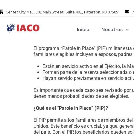
Skip
to
Center City Mall, 301 Main Street, Suite 401, Paterson, NJ 07505
i
content
Inicio
Nosotros
El programa “Parole in Place” (PIP) militar está
familiares elegibles incluyen a esposos, padres
Están en servicio activo en el Ejército, la 
Forman parte de la reserva seleccionada o e
Hayan servido previamente en servicio acti
Es importante que cada caso sea revisado por u
tienen menos probabilidades de ser elegibles.
¿Qué es el “Parole in Place” (PIP)?
El PIP permite a los familiares de miembros del
Unidos. Este beneficio es crucial, ya que, gene
del país. Con el PIP, los beneficiarios pueden sol