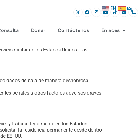
ES
EN
onsulta
Donar
Contáctenos
Enlaces
rvicio militar de los Estados Unidos. Los
.
 sido dados de baja de manera deshonrosa.
entes penales u otros factores adversos graves
ecer y trabajar legalmente en los Estados
solicitar la residencia permanente desde dentro
 de EE. UU.