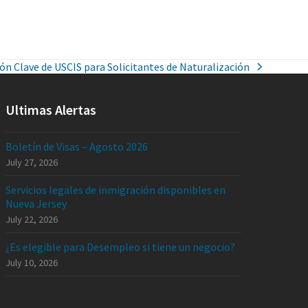
ón Clave de USCIS para Solicitantes de Naturalización
Ultimas Alertas
Boletín de Visas – Agosto 2026
July 27, 2026
Servicios legales de inmigración disponibles en
Nueva Jersey
July 22, 2026
¿Es elegible para Desempleo si tiene un negocio?
July 10, 2026