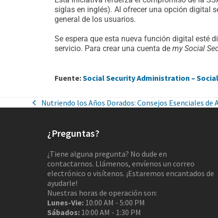
siglas en inglés). Al ofrecer una opción digital 
general de los usuarios.
Se espera que esta nueva función digital esté di
servicio. Para crear una cuenta de
my Social Sec
Fuente:
Social Security Administration – Socia
Nutriendo los Años Dorados: Consejos Esenciales de
¿Preguntas?
¿Tiene alguna pregunta? No dude en
contactarnos. Llámenos, envíenos un correo
electrónico o visítenos. ¡Estaremos encantados de
ayudarle!
Nuestras horas de operación son:
Lunes-Vie:
10:00 AM - 5:00 PM
Sábados:
10:00 AM - 1:30 PM